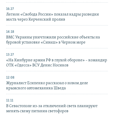
16:27
Легион «Свобода России» показал кадры разведки
моста через Керченский пролив
14:18
ВМС Украины уничтожили российские объекты на
буровой установке «Сиваш» в Черном море
13:27
«На Кинбурне армия РФ в глухой обороне» – командир
ОТК «Одесса» ВСУ Денис Носиков
12:08
Журналист Есипенко рассказал о новом деле
крымского автомеханика Шведа
11:11
В Севастополе из-за отключений света планируют
менять схему питания светофоров