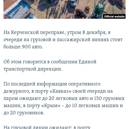
ПРИСОЕДИНЯЙТЕСЬ!
ПОБЕДИТЕЛЕЙ НЕ СУДЯТ?
КРЫМ.НЕПОКОРЕННЫЙ
ELIFBE
На Керченской переправе, утром 8 декабря, в
УКРАИНСКАЯ ПРОБЛЕМА КРЫМА
очереди на грузовой и пассажирской линиях стоят
Все сайты RFE/RL
больше 900 авто.
Об этом говорится в сообщении Единой
транспортной дирекции.
По последней информации оперативного
дежурного, в порту «Кавказ» своей очереди на
паром ожидают до 20 легковых авто и 150 грузовых
машин, в порту «Крым» – до 10 легковых машин и
до 20 грузовиков.
На грузовой линии ожидают: в порту