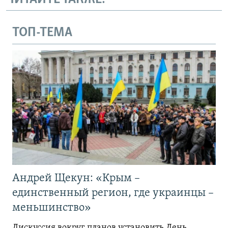
ТОП-ТЕМА
Андрей Щекун: «Крым –
единственный регион, где украинцы –
меньшинство»
Дискуссия вокруг планов установить День