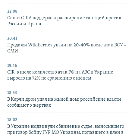
22:08
Сенат США поддержал расширение санкций против
России и Ирана
20:41
Продажи Wildberries упали на 20-40% после атак ВСУ –
СМИ
19:46
CIR: в июле количество атак РФ на АЗС в Украине
выросло на 72% по сравнению с июнем
18:53
В Керчи дрон упал на жилой дом: российские власти
сообщают о жертвах
18:02
В Украине выдвинули обвинение судье, выносившего
приговор бойцу ГУР МО Украины, попавшего в плен в