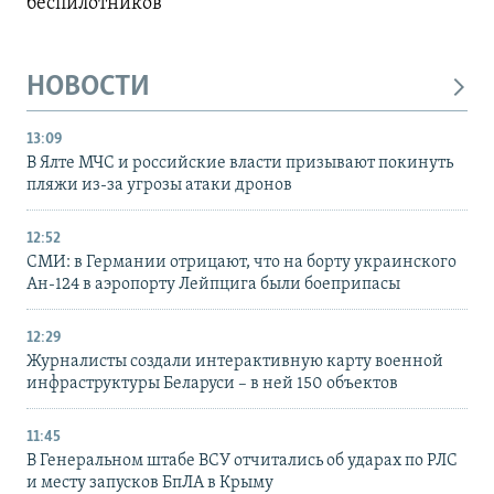
беспилотников
НОВОСТИ
13:09
В Ялте МЧС и российские власти призывают покинуть
пляжи из-за угрозы атаки дронов
12:52
СМИ: в Германии отрицают, что на борту украинского
Ан-124 в аэропорту Лейпцига были боеприпасы
12:29
Журналисты создали интерактивную карту военной
инфраструктуры Беларуси – в ней 150 объектов
11:45
В Генеральном штабе ВСУ отчитались об ударах по РЛС
и месту запусков БпЛА в Крыму