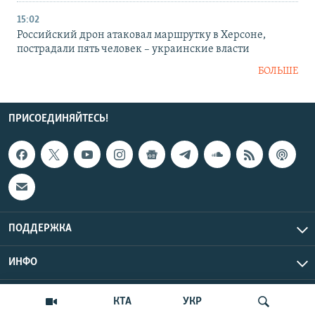
15:02
Российский дрон атаковал маршрутку в Херсоне,
пострадали пять человек – украинские власти
БОЛЬШЕ
ПРИСОЕДИНЯЙТЕСЬ!
ПОДДЕРЖКА
ИНФО
UTC+3
Copyright Крым.Реалии, 2026 | Все права защищены.
КТА
УКР