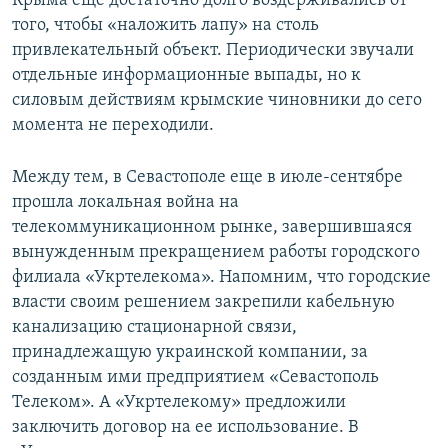
Крыма еще достаточно долго воздерживались от
того, чтобы «наложить лапу» на столь
привлекательный объект. Периодически звучали
отдельные информационные выпады, но к
силовым действиям крымские чиновники до сего
момента не переходили.
Между тем, в Севастополе еще в июле-сентябре
прошла локальная война на
телекоммуникационном рынке, завершившаяся
вынужденным прекращением работы городского
филиала «Укртелекома». Напомним, что городские
власти своим решением закрепили кабельную
канализацию стационарной связи,
принадлежащую украинской компании, за
созданным ими предприятием «Севастополь
Телеком». А «Укртелекому» предложили
заключить договор на ее использование. В