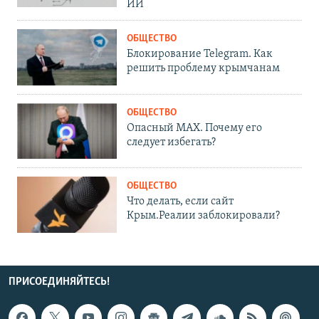
ИИ
ОБЩЕСТВО
Блокирование Telegram. Как
решить проблему крымчанам
ОБЩЕСТВО
Опасный MAX. Почему его
следует избегать?
ОБЩЕСТВО
Что делать, если сайт
Крым.Реалии заблокировали?
ПРИСОЕДИНЯЙТЕСЬ!