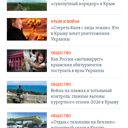
«сухопутный коридор» в Крым
КРЫМ И ВОЙНА
«Стереть Киев с лица земли». Кто
в Крыму хочет уничтожения
Украины
ОБЩЕСТВО
Как Россия «мотивирует»
крымских абитуриентов
поступать в вузы Украины
ОБЩЕСТВО
Война на пляжах и тотальный
контроль: главные вызовы
курортного сезона-2026 в Крыму
ОБЩЕСТВО
«Отдых с талонами на бензин»: