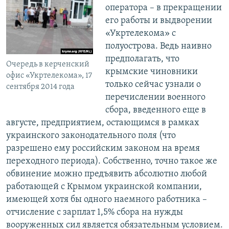
оператора – в прекращении
его работы и выдворении
«Укртелекома» с
полуострова. Ведь наивно
предполагать, что
Очередь в керченский
крымские чиновники
офис «Укртелекома», 17
только сейчас узнали о
сентября 2014 года
перечислении военного
сбора, введенного еще в
августе, предприятием, остающимся в рамках
украинского законодательного поля (что
разрешено ему российским законом на время
переходного периода). Собственно, точно такое же
обвинение можно предъявить абсолютно любой
работающей с Крымом украинской компании,
имеющей хотя бы одного наемного работника –
отчисление с зарплат 1,5% сбора на нужды
вооруженных сил является обязательным условием.