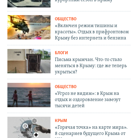
курортный сезон в Крыму
ОБЩЕСТВО
«Включен режим тишины и
красоты». Отдых в прифронтовом
Крыму без интернета и бензина
БЛОГИ
Письма крымчан. Что-то стало
меняться в Крыму: где же теперь
укрыться?
ОБЩЕСТВО
«Угроз не видим»: в Крым на
отдых и оздоровление завезут
тысячи детей
КРЫМ
«Горячая точка» на карте мира».
8 сценариев будущего Крыма от