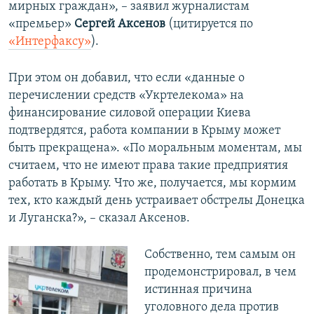
мирных граждан», – заявил журналистам
«премьер»
Сергей Аксенов
(цитируется по
«Интерфаксу»
).
При этом он добавил, что если «данные о
перечислении средств «Укртелекома» на
финансирование силовой операции Киева
подтвердятся, работа компании в Крыму может
быть прекращена». «По моральным моментам, мы
считаем, что не имеют права такие предприятия
работать в Крыму. Что же, получается, мы кормим
тех, кто каждый день устраивает обстрелы Донецка
и Луганска?», – сказал Аксенов.
Собственно, тем самым он
продемонстрировал, в чем
истинная причина
уголовного дела против