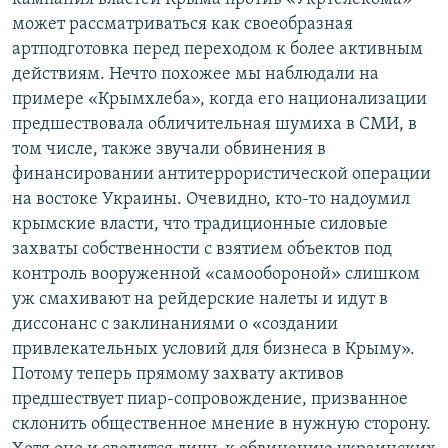
может рассматриваться как своеобразная
артподготовка перед переходом к более активным
действиям. Нечто похожее мы наблюдали на
примере «Крымхлеба», когда его национализации
предшествовала обличительная шумиха в СМИ, в
том числе, также звучали обвинения в
финансировании антитеррористической операции
на востоке Украины. Очевидно, кто-то надоумил
крымские власти, что традиционные силовые
захваты собственности с взятием объектов под
контроль вооруженной «самообороной» слишком
уж смахивают на рейдерские налеты и идут в
диссонанс с заклинаниями о «создании
привлекательных условий для бизнеса в Крыму».
Потому теперь прямому захвату активов
предшествует пиар-сопровождение, призванное
склонить общественное мнение в нужную сторону.