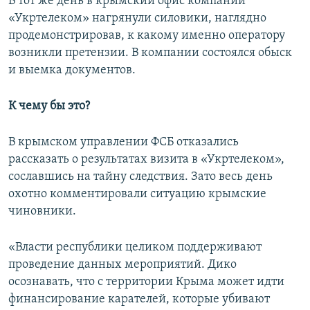
В тот же день в крымский офис компании
«Укртелеком» нагрянули силовики, наглядно
продемонстрировав, к какому именно оператору
возникли претензии. В компании состоялся обыск
и выемка документов.
К чему бы это?
В крымском управлении ФСБ отказались
рассказать о результатах визита в «Укртелеком»,
сославшись на тайну следствия. Зато весь день
охотно комментировали ситуацию крымские
чиновники.
«Власти республики целиком поддерживают
проведение данных мероприятий. Дико
осознавать, что с территории Крыма может идти
финансирование карателей, которые убивают