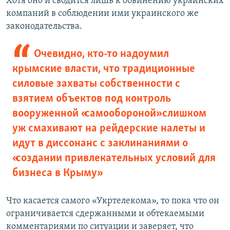
Хотя оно и сводится лишь к обвинению украинских
компаний в соблюдении ими украинского же
законодательства.
Очевидно, кто-то надоумил
крымские власти, что традиционные
силовые захваты собственности с
взятием объектов под контроль
вооруженной «самообороной» слишком
уж смахивают на рейдерские налеты и
идут в диссонанс с заклинаниями о
«создании привлекательных условий для
бизнеса в Крыму»
Что касается самого «Укртелекома», то пока что он
ограничивается сдержанными и обтекаемыми
комментариями по ситуации и заверяет, что