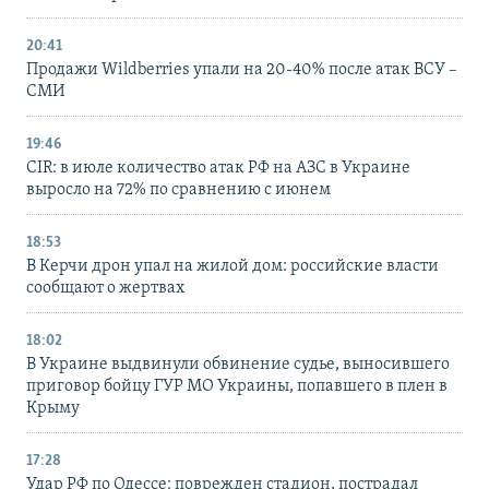
20:41
Продажи Wildberries упали на 20-40% после атак ВСУ –
СМИ
19:46
CIR: в июле количество атак РФ на АЗС в Украине
выросло на 72% по сравнению с июнем
18:53
В Керчи дрон упал на жилой дом: российские власти
сообщают о жертвах
18:02
В Украине выдвинули обвинение судье, выносившего
приговор бойцу ГУР МО Украины, попавшего в плен в
Крыму
17:28
Удар РФ по Одессе: поврежден стадион, пострадал