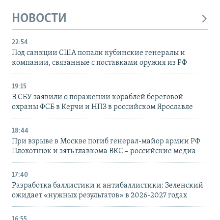
НОВОСТИ
22:54
Под санкции США попали кубинские генералы и
компании, связанные с поставками оружия из РФ
19:15
В СБУ заявили о поражении кораблей береговой
охраны ФСБ в Керчи и НПЗ в российском Ярославле
18:44
При взрыве в Москве погиб генерал-майор армии РФ
Плохотнюк и зять главкома ВКС – российские медиа
17:40
Разработка баллистики и антибаллистики: Зеленский
ожидает «нужных результатов» в 2026-2027 годах
16:55