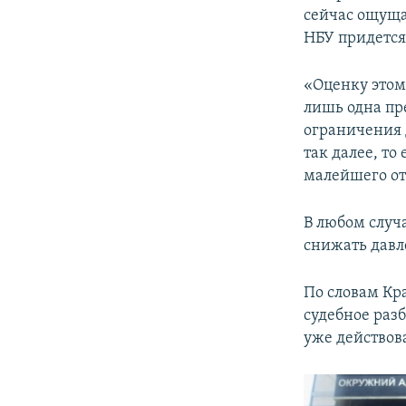
сейчас ощуща
НБУ придется
«Оценку этом
лишь одна пре
ограничения 
так далее, то
малейшего от
В любом случ
снижать давл
По словам Кр
судебное раз
уже действова