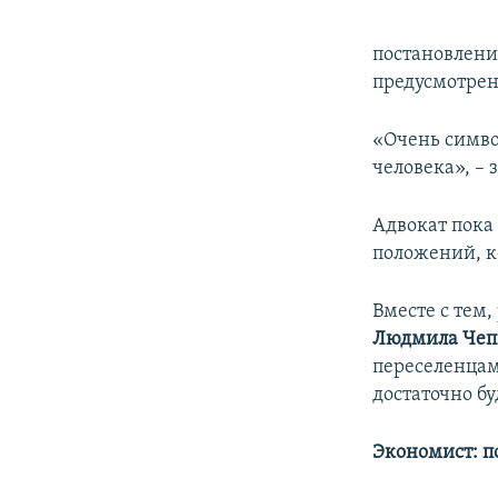
постановлени
предусмотрен
«Очень симво
человека», – 
Адвокат пока
положений, к
Вместе с тем
Людмила Чеп
переселенцам
достаточно б
Экономист: п