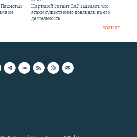
и Пакистан
Нефтяной гигант ОАЭ заявляет, что
аимной
атаки существенно повлияли на его
деятельность
БОЛЬШЕ