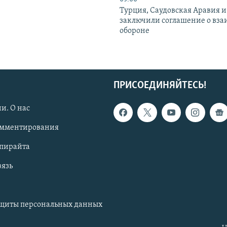
Турция, Саудовская Аравия 
заключили соглашение о вз
обороне
ПРИСОЕДИНЯЙТЕСЬ!
и. О нас
омментирования
опирайта
вязь
ащиты персональных данных