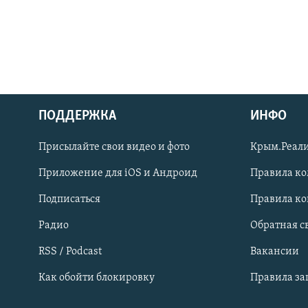
ПОДДЕРЖКА
ИНФО
Українською
Присылайте свои видео и фото
Крым.Реали
Qırımtatar
Приложение для iOS и Андроид
Правила к
Подписаться
Правила к
ПРИСОЕДИНЯЙТЕСЬ!
Радио
Обратная с
RSS / Podcast
Вакансии
Как обойти блокировку
Правила з
Все сайты RFE/RL