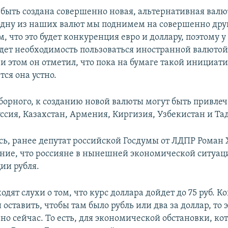
 быть создана совершенно новая, альтернативная валю
одну из наших валют мы поднимем на совершенно дру
, что это будет конкуренция евро и доллару, поэтому 
дет необходимость пользоваться иностранной валютой
 этом он отметил, что пока на бумаге такой инициати
ся она устно.
борного, к созданию новой валюты могут быть привле
уссия, Казахстан, Армения, Киргизия, Узбекистан и Т
сь, ранее депутат российской Госдумы от ЛДПР Роман 
ние, что россияне в нынешней экономической ситуа
ии рубля.
ходят слухи о том, что курс доллара дойдет до 75 руб. К
и оставить, чтобы там было рубль или два за доллар, то 
но сейчас. То есть, для экономической обстановки, кот