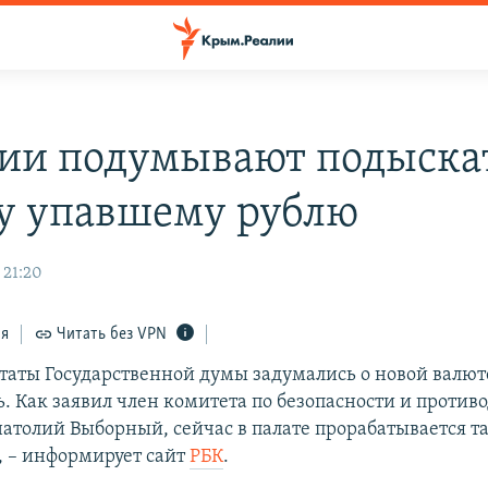
сии подумывают подыска
у упавшему рублю
 21:20
ся
Читать без VPN
утаты Государственной думы задумались о новой валют
ь. Как заявил член комитета по безопасности и проти
атолий Выборный, сейчас в палате прорабатывается т
, – информирует сайт
РБК
.