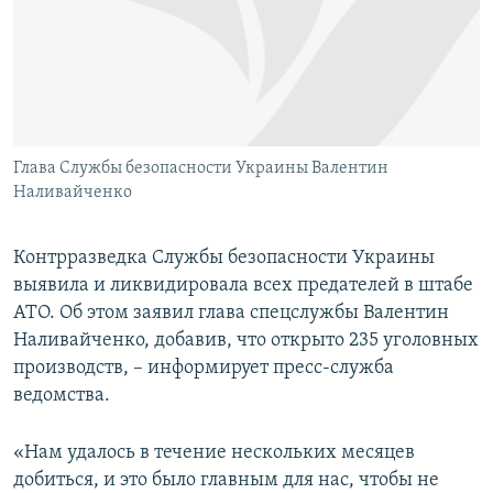
ПРИСОЕДИНЯЙТЕСЬ!
ПОБЕДИТЕЛЕЙ НЕ СУДЯТ?
КРЫМ.НЕПОКОРЕННЫЙ
ELIFBE
УКРАИНСКАЯ ПРОБЛЕМА КРЫМА
Все сайты RFE/RL
Глава Службы безопасности Украины Валентин
Наливайченко
Контрразведка Службы безопасности Украины
выявила и ликвидировала всех предателей в штабе
АТО. Об этом заявил глава спецслужбы Валентин
Наливайченко, добавив, что открыто 235 уголовных
производств, – информирует пресс-служба
ведомства.
«Нам удалось в течение нескольких месяцев
добиться, и это было главным для нас, чтобы не