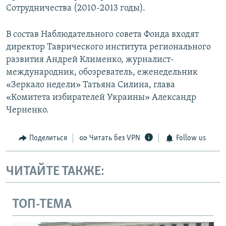
Сотрудничества (2010-2013 годы).
В состав Наблюдательного совета Фонда входят
директор Таврического института регионального
развития Андрей Клименко, журналист-
международник, обозреватель, еженедельник
«Зеркало недели» Татьяна Силина, глава
«Комитета избирателей Украины» Александр
Черненко.
Поделиться
Читать без VPN
Follow us
ЧИТАЙТЕ ТАКЖЕ:
ТОП-ТЕМА