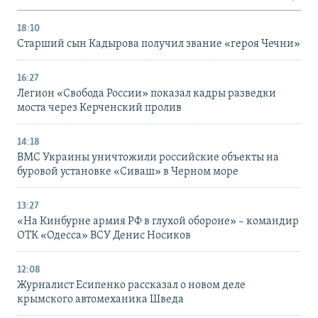
18:10
Старший сын Кадырова получил звание «героя Чечни»
16:27
Легион «Свобода России» показал кадры разведки
моста через Керченский пролив
14:18
ВМС Украины уничтожили российские объекты на
буровой установке «Сиваш» в Черном море
13:27
«На Кинбурне армия РФ в глухой обороне» – командир
ОТК «Одесса» ВСУ Денис Носиков
12:08
Журналист Есипенко рассказал о новом деле
крымского автомеханика Шведа