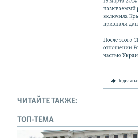
16 марта 201
называемый р
включила Кры
признали дан
После этого 
отношении Ро
частью Укра
Поделить
ЧИТАЙТЕ ТАКЖЕ:
ТОП-ТЕМА