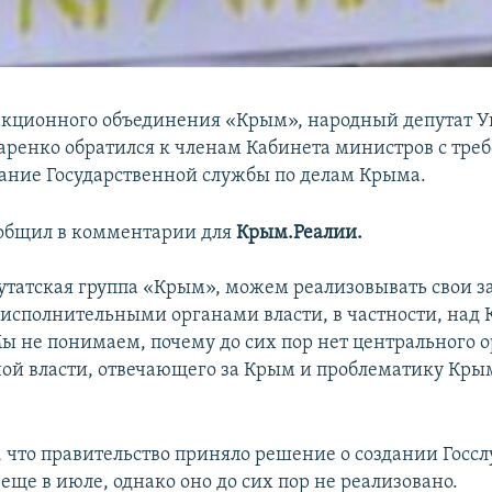
акционного объединения «Крым», народный депутат 
аренко обратился к членам Кабинета министров с тре
дание Государственной службы по делам Крыма.
ообщил в комментарии для
Крым.Реалии.
утатская группа «Крым», можем реализовывать свои з
 исполнительными органами власти, в частности, над
ы не понимаем, почему до сих пор нет центрального 
ой власти, отвечающего за Крым и проблематику Крым
 что правительство приняло решение о создании Госс
еще в июле, однако оно до сих пор не реализовано.