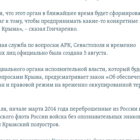
, что этот орган в ближайшее время будет сформирова
аг к тому, чтобы предпринимать какие-то конкретные
Крыма», – сказал Гончаренко.
ная служба по вопросам АРК, Севастополя и временно
 лиц официально была создана 5 августа.
циального органа исполнительной власти, который буд
опросами Крыма, предусматривает закон «Об обеспече
ан и правовой режим на временно оккупированной т
аля, начале марта 2014 года переброшенные из России
ского флота России войска без опознавательных знако
 Крымский полуостров.