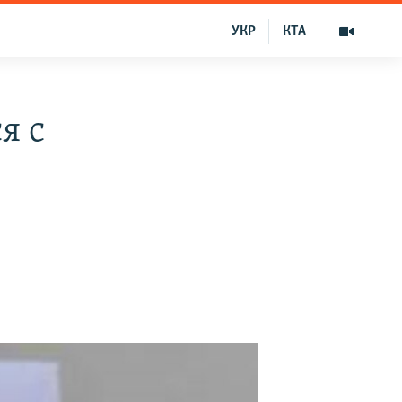
УКР
КТА
я с