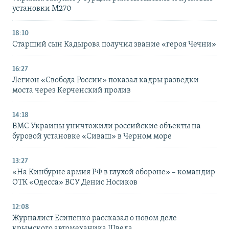
установки M270
18:10
Старший сын Кадырова получил звание «героя Чечни»
16:27
Легион «Свобода России» показал кадры разведки
моста через Керченский пролив
14:18
ВМС Украины уничтожили российские объекты на
буровой установке «Сиваш» в Черном море
13:27
«На Кинбурне армия РФ в глухой обороне» – командир
ОТК «Одесса» ВСУ Денис Носиков
12:08
Журналист Есипенко рассказал о новом деле
крымского автомеханика Шведа