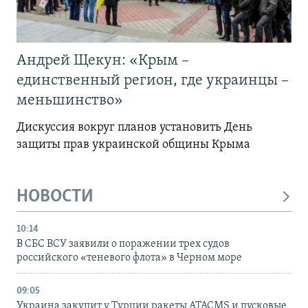
Андрей Щекун: «Крым –
единственный регион, где украинцы –
меньшинство»
Дискуссия вокруг планов установить День
защиты прав украинской общины Крыма
НОВОСТИ
10:14
В СБС ВСУ заявили о поражении трех судов
российского «теневого флота» в Черном море
09:05
Украина закупит у Турции ракеты ATACMS и пусковые