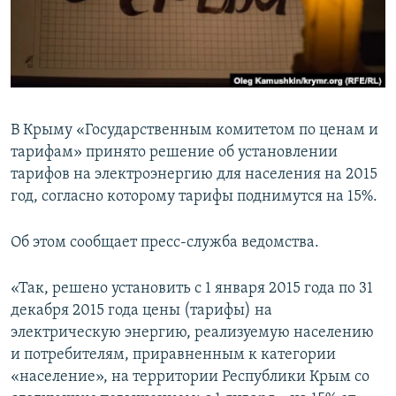
ПРИСОЕДИНЯЙТЕСЬ!
ПОБЕДИТЕЛЕЙ НЕ СУДЯТ?
КРЫМ.НЕПОКОРЕННЫЙ
ELIFBE
УКРАИНСКАЯ ПРОБЛЕМА КРЫМА
В Крыму «Государственным комитетом по ценам и
Все сайты RFE/RL
тарифам» принято решение об установлении
тарифов на электроэнергию для населения на 2015
год, согласно которому тарифы поднимутся на 15%.
Об этом сообщает пресс-служба ведомства.
«Так, решено установить с 1 января 2015 года по 31
декабря 2015 года цены (тарифы) на
электрическую энергию, реализуемую населению
и потребителям, приравненным к категории
«население», на территории Республики Крым со