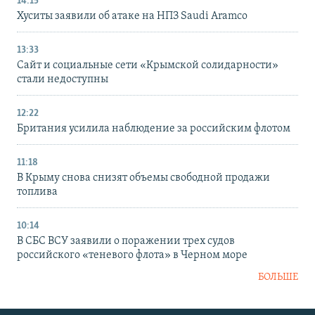
14:15
Хуситы заявили об атаке на НПЗ Saudi Aramco
13:33
Сайт и социальные сети «Крымской солидарности»
стали недоступны
12:22
Британия усилила наблюдение за российским флотом
11:18
В Крыму снова снизят объемы свободной продажи
топлива
10:14
В СБС ВСУ заявили о поражении трех судов
российского «теневого флота» в Черном море
БОЛЬШЕ