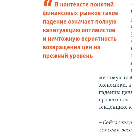
В контексте понятий
финансовых рынков такое
падение означает полную
капитуляцию оптимистов
и ничтожную вероятность
возвращения цен на
прежний уровень
жестокую гло
экономики, а 
падению цены
процентов за
тенденцию, э
–
Сейчас таки
лет семь-восе