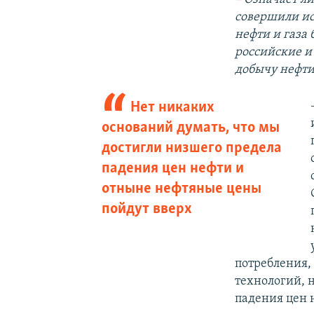
совершили ис
нефти и газа
российские и
добычу нефти
Нет никаких
оснований думать, что мы
достигли низшего предела
падения цен нефти и
отныне нефтяные цены
пойдут вверх
потребления,
технологий, 
падения цен 