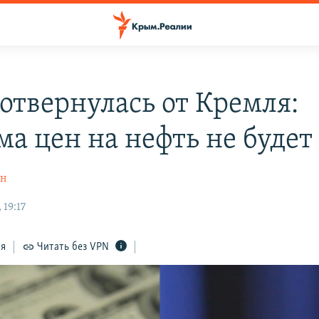
 отвернулась от Кремля:
ма цен на нефть не будет
ин
 19:17
ся
Читать без VPN