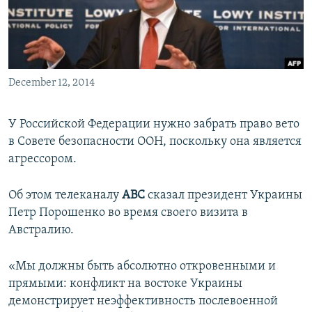
ПРИСОЕДИНЯЙТЕСЬ!
ПОБЕДИТЕЛЕЙ НЕ СУДЯТ?
КРЫМ.НЕПОКОРЕННЫЙ
ELIFBE
December 12, 2014
УКРАИНСКАЯ ПРОБЛЕМА КРЫМА
Все сайты RFE/RL
У Российской Федерации нужно забрать право вето
в Совете безопасности ООН, поскольку она является
агрессором.
Об этом телеканалу
АВС
сказал президент Украины
Петр Порошенко во время своего визита в
Австралию.
«Мы должны быть абсолютно откровенными и
прямыми: конфликт на востоке Украины
демонстрирует неэффективность послевоенной