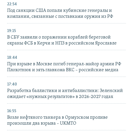
22:54
Под санкции США попали кубинские генералы и
компании, связанные с поставками оружия из РФ
19:15
В СБУ заявили о поражении кораблей береговой
охраны ФСБ в Керчи и НПЗ в российском Ярославле
18:44
При взрыве в Москве погиб генерал-майор армии РФ
Плохотнюк и зять главкома ВКС – российские медиа
17:40
Разработка баллистики и антибаллистики: Зеленский
ожидает «нужных результатов» в 2026-2027 годах
16:55
Возле нефтяного танкера в Ормузском проливе
произошли два взрыва – UKMTO