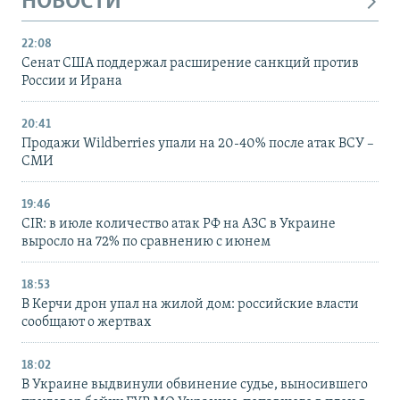
НОВОСТИ
22:08
Сенат США поддержал расширение санкций против
России и Ирана
20:41
Продажи Wildberries упали на 20-40% после атак ВСУ –
СМИ
19:46
CIR: в июле количество атак РФ на АЗС в Украине
выросло на 72% по сравнению с июнем
18:53
В Керчи дрон упал на жилой дом: российские власти
сообщают о жертвах
18:02
В Украине выдвинули обвинение судье, выносившего