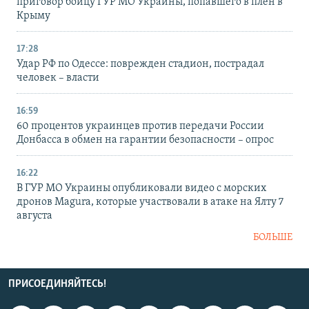
приговор бойцу ГУР МО Украины, попавшего в плен в
Крыму
17:28
Удар РФ по Одессе: поврежден стадион, пострадал
человек – власти
16:59
60 процентов украинцев против передачи России
Донбасса в обмен на гарантии безопасности – опрос
16:22
В ГУР МО Украины опубликовали видео с морских
дронов Magura, которые участвовали в атаке на Ялту 7
августа
БОЛЬШЕ
ПРИСОЕДИНЯЙТЕСЬ!