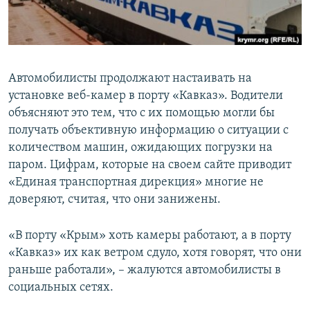
ПРИСОЕДИНЯЙТЕСЬ!
ПОБЕДИТЕЛЕЙ НЕ СУДЯТ?
КРЫМ.НЕПОКОРЕННЫЙ
ELIFBE
Автомобилисты продолжают настаивать на
УКРАИНСКАЯ ПРОБЛЕМА КРЫМА
установке веб-камер в порту «Кавказ». Водители
Все сайты RFE/RL
объясняют это тем, что с их помощью могли бы
получать объективную информацию о ситуации с
количеством машин, ожидающих погрузки на
паром. Цифрам, которые на своем сайте приводит
«Единая транспортная дирекция» многие не
доверяют, считая, что они занижены.
«В порту «Крым» хоть камеры работают, а в порту
«Кавказ» их как ветром сдуло, хотя говорят, что они
раньше работали», – жалуются автомобилисты в
социальных сетях.