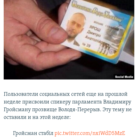
Пользователи социальных сетей еще на прошлой
неделе присвоили спикеру парламента Владимиру
Гройсману прозвище Володя-Перерыв. Эту тему не
оставили и на этой неделе:
Гройсман стабіл
pic.twitter.com/nxiWdD5MzE