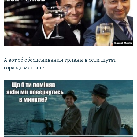
А вот об обесценивании гривны в сети шутят
гораздо меньше: