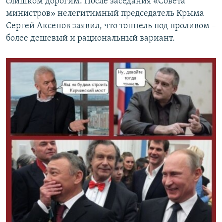
слишком дорогим. После заседания «Совета
министров» нелегитимный председатель Крыма
Сергей Аксенов заявил, что тоннель под проливом –
более дешевый и рациональный вариант.