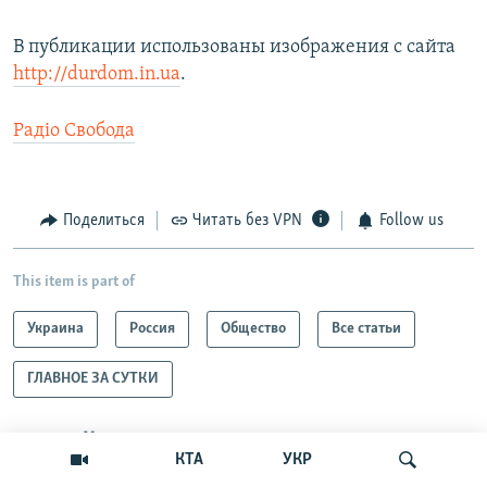
В публикации использованы изображения с сайта
http://durdom.in.ua
.
Радіо Свобода
Поделиться
Читать без VPN
Follow us
This item is part of
Украина
Россия
Общество
Все статьи
ГЛАВНОЕ ЗА СУТКИ
ЧИТАЙТЕ ТАКЖЕ:
КТА
УКР