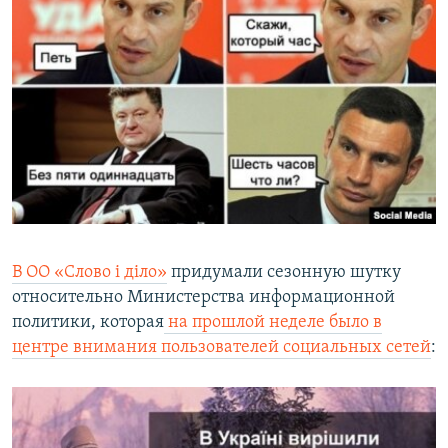
В ОО «Слово і діло»
придумали сезонную шутку
относительно Министерства информационной
политики, которая
на прошлой неделе было в
центре внимания пользователей социальных сетей
: