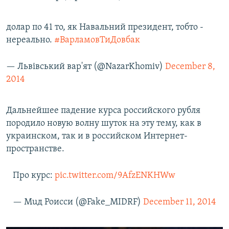
долар по 41 то, як Навальний президент, тобто -
нереально.
#ВарламовТиДовбак
— Львівський вар'ят (@NazarKhomiv)
December 8,
2014
Дальнейшее падение курса российского рубля
породило новую волну шуток на эту тему, как в
украинском, так и в российском Интернет-
пространстве.
Про курс:
pic.twitter.com/9AfzENKHWw
— Мuд Роисси (@Fake_MIDRF)
December 11, 2014