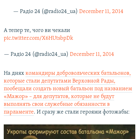
— Радіо 24 (@radio24_ua)
December 11, 2014
А тепер те, чого ви чекали
pic.twitter.com/X6HUtsbpDk
— Радіо 24 (@radio24_ua)
December 11, 2014
На днях
командиры добровольческих батальонов,
которые стали депутатами Верховной Рады,
пообещали создать новый батальон под названием
«Мажор» – для депутатов, которые не будут
выполнять свои служебные обязанности в
парламенте
. И сразу же стали героями фотожабы: