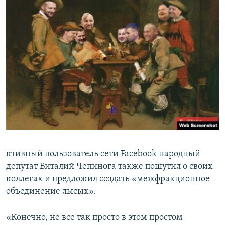
ктивный пользователь сети Facebook народный
депутат Виталий Чепинога также пошутил о своих
коллегах и предложил создать «межфракционное
объединение лысых».
«Конечно, не все так просто в этом простом