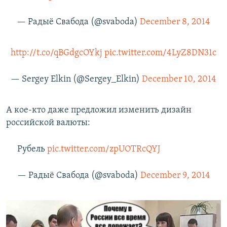
— Радыё Свабода (@svaboda)
December 8, 2014
http://t.co/qBGdgcOYkj
pic.twitter.com/4LyZ8DN31c
— Sergey Elkin (@Sergey_Elkin)
December 10, 2014
А кое-кто даже предложил изменить дизайн
российской валюты:
Рубель
pic.twitter.com/zpUOTRcQYJ
— Радыё Свабода (@svaboda)
December 9, 2014