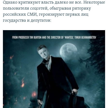
Однако критикуют власть далеко не все. Некоторые
пользователи соцсетей, обыгрывая риторику
российских СМИ, героизируют первых лиц
государства и депутатов: