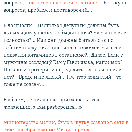
вопросе, –
пишет он на своей странице
. – Есть куча
вопросов, проблем и противоречий...
В частности... Настолько депутаты должны быть
лысыми для участия в объединении? Частично или
полностью?... Или они должны быть лысые по
собственному желанию, или от тяжелой жизни и
нехватки витаминов в организме?.. Далее. Если у
мужчины оселедец? Как у Гаврилюка, например?
По каким критериям определить – лысый он или
нет? – Вроде и не лысый... Ну, чтоб лохматый – то
тоже не совсем...
В общем, решили пока приглашать всех
желающих, а там разберемся...»
Министерство магии, было в шутку создано в сети в
ответ на образование Министерства