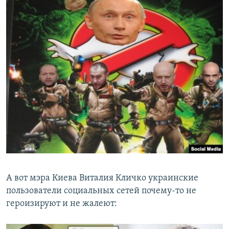
А вот мэра Киева Виталия Кличко украинские
пользователи социальных сетей почему-то не
героизируют и не жалеют: