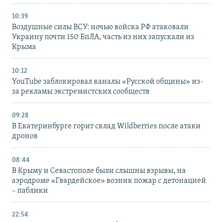
10:39
Воздушные силы ВСУ: ночью войска РФ атаковали
Украину почти 150 БпЛА, часть из них запускали из
Крыма
10:12
YouTube заблокировал каналы «Русской общины» из-
за рекламы экстремистских сообществ
09:28
В Екатеринбурге горит склад Wildberries после атаки
дронов
08:44
В Крыму и Севастополе были слышны взрывы, на
аэродроме «Гвардейское» возник пожар с детонацией
– паблики
22:54