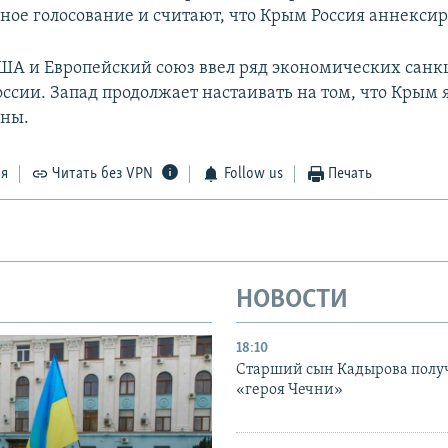
ное голосование и считают, что Крым Россия аннексир
США и Европейский союз ввел ряд экономических санк
ссии. Запад продолжает настаивать на том, что Крым 
ины.
ся
Читать без VPN
Follow us
Печать
НОВОСТИ
18:10
Старший сын Кадырова полу
«героя Чечни»