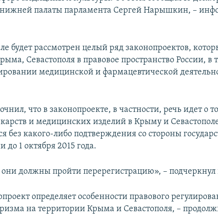
 нижней палаты парламента Сергей Нарышкин, – инф
еле будет рассмотрен целый ряд законопроектов, котор
ыма, Севастополя в правовое пространство России, в 
лировании медицинской и фармацевтической деятельно
нил, что в законопроекте, в частности, речь идет о то
карств и медицинских изделий в Крыму и Севастополе
ся без какого-либо подтверждения со стороны государ
и до 1 октября 2015 года.
я они должны пройти перерегистрацию», – подчеркнул
опроект определяет особенности правового регулирова
уризма на территории Крыма и Севастополя, – продол