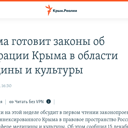
ма готовит законы об
рации Крыма в области
ины и культуры
 16:30
ся
Читать без VPN
ии на этой неделе обсудит в первом чтении законопрое
ннексированного Крыма в правовое пространство Рос
сфере медицины и культуры. Об этом сообщил 15 декаб