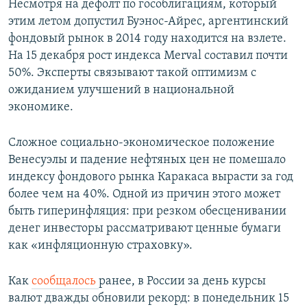
Несмотря на дефолт по гособлигациям, который
этим летом допустил Буэнос-Айрес, аргентинский
фондовый рынок в 2014 году находится на взлете.
На 15 декабря рост индекса Merval составил почти
50%. Эксперты связывают такой оптимизм с
ожиданием улучшений в национальной
экономике.
Сложное социально-экономическое положение
Венесуэлы и падение нефтяных цен не помешало
индексу фондового рынка Каракаса вырасти за год
более чем на 40%. Одной из причин этого может
быть гиперинфляция: при резком обесценивании
денег инвесторы рассматривают ценные бумаги
как «инфляционную страховку».
Как
сообщалось
ранее, в России за день курсы
валют дважды обновили рекорд: в понедельник 15