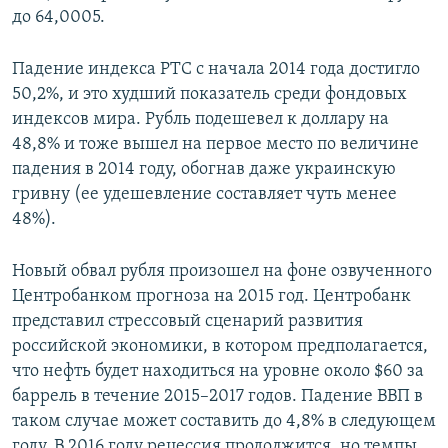
до 64,0005.
Падение индекса РТС с начала 2014 года достигло
50,2%, и это худший показатель среди фондовых
индексов мира. Рубль подешевел к доллару на
48,8% и тоже вышел на первое место по величине
падения в 2014 году, обогнав даже украинскую
гривну (ее удешевление составляет чуть менее
48%).
Новый обвал рубля произошел на фоне озвученного
Центробанком прогноза на 2015 год. Центробанк
представил стрессовый сценарий развития
российской экономики, в котором предполагается,
что нефть будет находиться на уровне около $60 за
баррель в течение 2015–2017 годов. Падение ВВП в
таком случае может составить до 4,8% в следующем
году. В 2016 году рецессия продолжится, но темпы