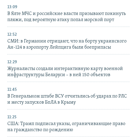
13:09
В Ялте МЧС и российские власти призывают покинуть
пляжи, под вероятную атаку попал морской порт
12:52
СМИ: в Германии отрицают, что на борту украинского
Ан-124 в аэропорту Лейпцига были боеприпасы
12:29
Журналисты создали интерактивную карту военной
инфраструктуры Беларуси – в ней 150 объектов
11:45
В Генеральном штабе ВСУ отчитались об ударах по РЛС
и месту запусков БпЛА в Крыму
11:25
США: Трамп подписал указы, ограничивающие право
на гражданство по рождению