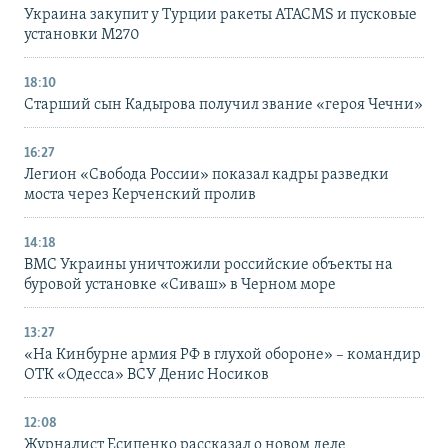
Украина закупит у Турции ракеты ATACMS и пусковые
установки M270
18:10
Старший сын Кадырова получил звание «героя Чечни»
16:27
Легион «Свобода России» показал кадры разведки
моста через Керченский пролив
14:18
ВМС Украины уничтожили российские объекты на
буровой установке «Сиваш» в Черном море
13:27
«На Кинбурне армия РФ в глухой обороне» – командир
ОТК «Одесса» ВСУ Денис Носиков
12:08
Журналист Есипенко рассказал о новом деле