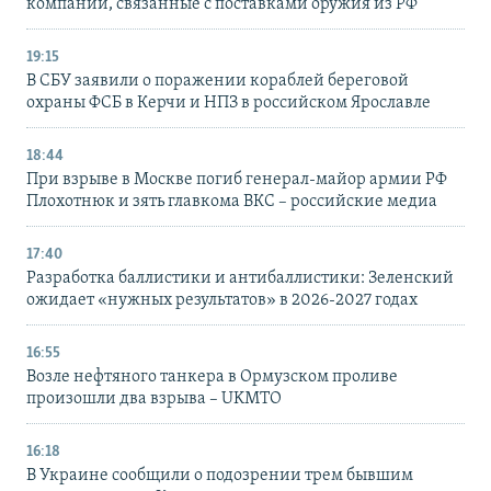
компании, связанные с поставками оружия из РФ
19:15
В СБУ заявили о поражении кораблей береговой
охраны ФСБ в Керчи и НПЗ в российском Ярославле
18:44
При взрыве в Москве погиб генерал-майор армии РФ
Плохотнюк и зять главкома ВКС – российские медиа
17:40
Разработка баллистики и антибаллистики: Зеленский
ожидает «нужных результатов» в 2026-2027 годах
16:55
Возле нефтяного танкера в Ормузском проливе
произошли два взрыва – UKMTO
16:18
В Украине сообщили о подозрении трем бывшим