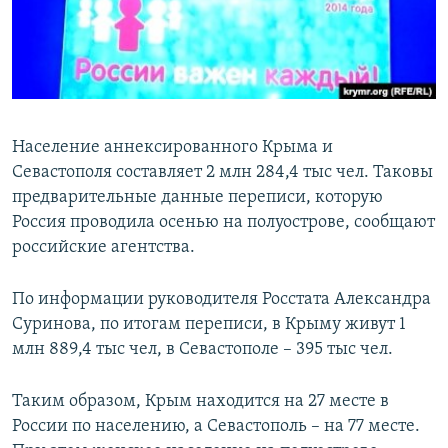
ПРИСОЕДИНЯЙТЕСЬ!
ПОБЕДИТЕЛЕЙ НЕ СУДЯТ?
КРЫМ.НЕПОКОРЕННЫЙ
ELIFBE
УКРАИНСКАЯ ПРОБЛЕМА КРЫМА
Население аннексированного Крыма и
Все сайты RFE/RL
Севастополя составляет 2 млн 284,4 тыс чел. Таковы
предварительные данные переписи, которую
Россия проводила осенью на полуострове, сообщают
российские агентства.
По информации руководителя Росстата Александра
Суринова, по итогам переписи, в Крыму живут 1
млн 889,4 тыс чел, в Севастополе – 395 тыс чел.
Таким образом, Крым находится на 27 месте в
России по населению, а Севастополь – на 77 месте.