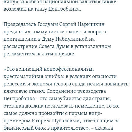
вину» за «обвал национальной валюты» также
возложил на главу Центробанка.
Председатель Госдумы Сергей Нарышкин
предложил коммунистам вынести вопрос о
приглашении в Думу Набиуллиной на
рассмотрение Совета Думы в установленном
регламентом палаты порядке.
«Это вопиющий непрофессионализм,
хрестоматийная ошибка: в условиях опасности
рецессии и экономического спада нельзя повышать
ключевую ставку. Сохранение руководства
Центробанка – это самоубийство для страны,
отставка должна последовать немедленно, то же
самое должно произойти с первым вице-
премьером Игорем Шуваловым, отвечающим за
финансовый блок в правительстве», – сказала