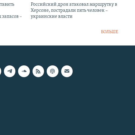
тавить
Российский дрон атаковал маршрутку в
Херсоне, пострадали пять человек –
 запасов –
украинские власти
БОЛЬШЕ