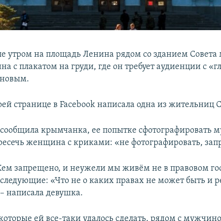
е утром на площадь Ленина рядом со зданием Совета
а с плакатом на груди, где он требует аудиенции с «
ёновым.
воей странице в Facebook написала одна из жительниц
 сообщила крымчанка, ее попытке сфотографировать 
ресечь женщина с криками: «не фотографировать, зап
Кем запрещено, и неужели мы живём не в правовом го
следующие: «Что не о каких правах не может быть и ре
 – написала девушка.
 которые ей все-таки удалось сделать, рядом с мужчин