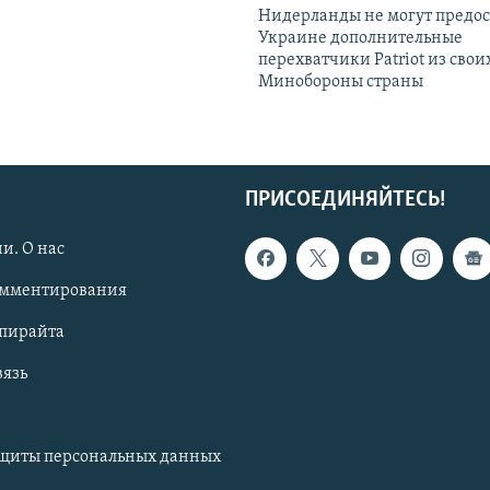
Нидерланды не могут предос
Украине дополнительные
перехватчики Patriot из своих
Минобороны страны
ПРИСОЕДИНЯЙТЕСЬ!
и. О нас
омментирования
опирайта
вязь
ащиты персональных данных