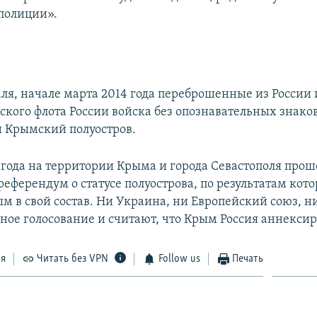
полиции».
аля, начале марта 2014 года переброшенные из России
ского флота России войска без опознавательных знако
 Крымский полуостров.
4 года на территории Крыма и города Севастополя прош
еферендум о статусе полуострова, по результатам кото
м в свой состав. Ни Украина, ни Европейский союз, 
ное голосование и считают, что Крым Россия аннексир
ся
Читать без VPN
Follow us
Печать