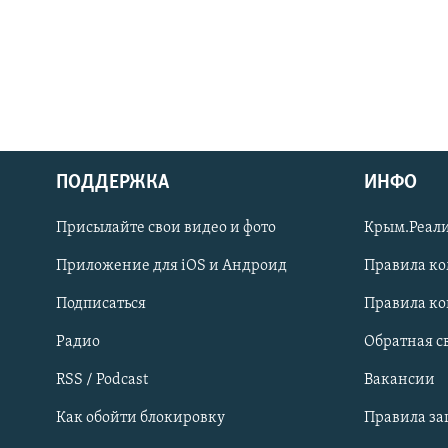
ПОДДЕРЖКА
ИНФО
Українською
Присылайте свои видео и фото
Крым.Реали
Qırımtatar
Приложение для iOS и Андроид
Правила к
Подписаться
Правила к
ПРИСОЕДИНЯЙТЕСЬ!
Радио
Обратная с
RSS / Podcast
Вакансии
Как обойти блокировку
Правила з