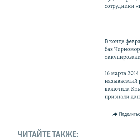
сотрудники «
В конце февр
баз Черномор
оккупировали
16 марта 201
называемый р
включила Кры
признали дан
Поделить
ЧИТАЙТЕ ТАКЖЕ: