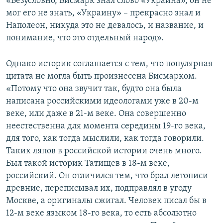
«Безусловно, Бисмарк знал слово «Украина», он не
мог его не знать, «Украину» – прекрасно знал и
Наполеон, никуда это не девалось, и название, и
понимание, что это отдельный народ».
Однако историк соглашается с тем, что популярная
цитата не могла быть произнесена Бисмарком.
«Потому что она звучит так, будто она была
написана российскими идеологами уже в 20-м
веке, или даже в 21-м веке. Она совершенно
неестественна для момента середины 19-го века,
для того, как тогда мыслили, как тогда говорили.
Таких ляпов в российской истории очень много.
Был такой историк Татищев в 18-м веке,
российский. Он отличился тем, что брал летописи
древние, переписывал их, подправлял в угоду
Москве, а оригиналы сжигал. Человек писал бы в
12-м веке языком 18-го века, то есть абсолютно