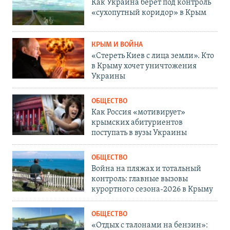
Как Украина берет под контроль
«сухопутный коридор» в Крым
КРЫМ И ВОЙНА
«Стереть Киев с лица земли». Кто
в Крыму хочет уничтожения
Украины
ОБЩЕСТВО
Как Россия «мотивирует»
крымских абитуриентов
поступать в вузы Украины
ОБЩЕСТВО
Война на пляжах и тотальный
контроль: главные вызовы
курортного сезона-2026 в Крыму
ОБЩЕСТВО
«Отдых с талонами на бензин»: