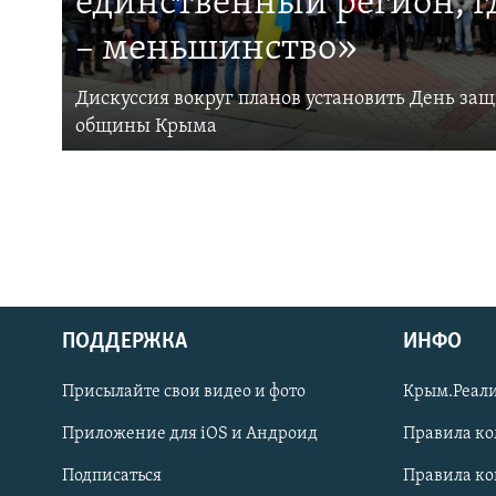
единственный регион, 
– меньшинство»
Дискуссия вокруг планов установить День за
общины Крыма
ПОДДЕРЖКА
ИНФО
Українською
Присылайте свои видео и фото
Крым.Реали
Qırımtatar
Приложение для iOS и Андроид
Правила к
Подписаться
Правила к
ПРИСОЕДИНЯЙТЕСЬ!