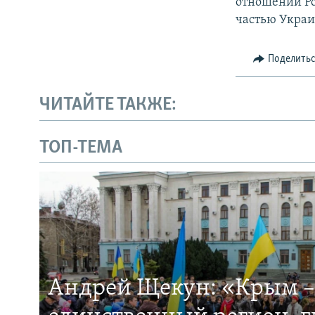
отношении Ро
частью Укра
Поделить
ЧИТАЙТЕ ТАКЖЕ:
ТОП-ТЕМА
Андрей Щекун: «Крым –