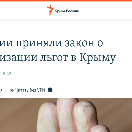
сии приняли закон о
изации льгот в Крыму
 15:22
ся
Читать без VPN