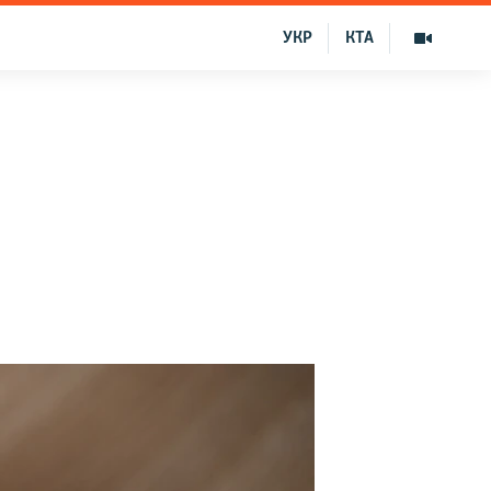
УКР
КТА