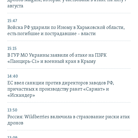
дронов Magura, которые участвовали в атаке на Ялту 7
августа
15:47
Войска РФ ударили по Изюму в Харьковской области,
есть погибшие и пострадавшие – власти
15:15
В ГУР МО Украины заявили об атаке на ПЗРК
«Панцирь-С1» и военный кран в Крыму
14:40
ЕС ввел санкции против директоров заводов РФ,
причастных к производству ракет «Сармат» и
«Искандер»
13:50
Россия: Wildberries включила в страхование риски атак
дронов