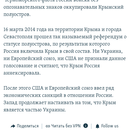
Черноморского флота России войска без
опознавательных знаков оккупировали Крымский
полуостров.
16 марта 2014 года на территории Крыма и города
Севастополя прошел так называемый референдум о
статусе полуострова, по результатам которого
Россия включила Крым в свой состав. Ни Украина,
ни Европейский союз, ни США не признали данное
голосование и считают, что Крым Россия
аннексировала.
После этого США и Европейский союз ввел ряд
экономических санкций в отношении России.
Запад продолжает настаивать на том, что Крым
является частью Украины.
Поделиться
Читать без VPN
Follow us