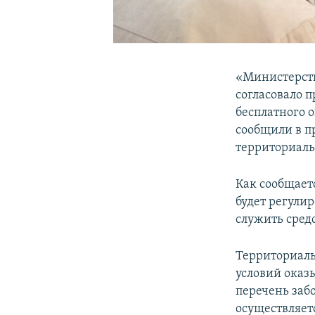
«Министерств
согласовало 
бесплатного 
сообщили в п
территориаль
Как сообщает
будет регули
служить сред
Территориаль
условий оказ
перечень заб
осуществляет