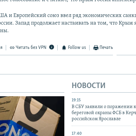
США и Европейский союз ввел ряд экономических санк
ссии. Запад продолжает настаивать на том, что Крым 
ины.
ся
Читать без VPN
Follow us
Печать
НОВОСТИ
19:15
В СБУ заявили о поражении 
береговой охраны ФСБ в Керч
российском Ярославле
17:40