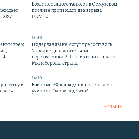
Возле нефтяного танкера в Ормузском
 ожидает
проливе произошли два взрыва –
-2027
UKMTO
15:40
рении трем
Нидерланды не могут предоставить
ма,
Украине дополнительные
 РФ
перехватчики Patriot из своих запасов –
Минобороны страны
14:30
аршрутку в
Военные РФ проводят вторые за день
овек –
учения в Оливе под Ялтой
БОЛЬШЕ