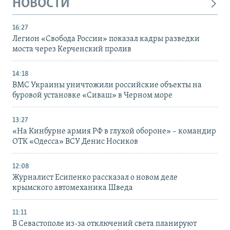
НОВОСТИ
16:27
Легион «Свобода России» показал кадры разведки
моста через Керченский пролив
14:18
ВМС Украины уничтожили российские объекты на
буровой установке «Сиваш» в Черном море
13:27
«На Кинбурне армия РФ в глухой обороне» – командир
ОТК «Одесса» ВСУ Денис Носиков
12:08
Журналист Есипенко рассказал о новом деле
крымского автомеханика Шведа
11:11
В Севастополе из-за отключений света планируют