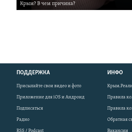
Крым? В чем причина?
ПОДДЕРЖКА
ИНФО
Українською
Присылайте свои видео и фото
Крым.Реали
Qırımtatar
Приложение для iOS и Андроид
Правила к
Подписаться
Правила к
ПРИСОЕДИНЯЙТЕСЬ!
Радио
Обратная с
RSS / Podcast
Вакансии