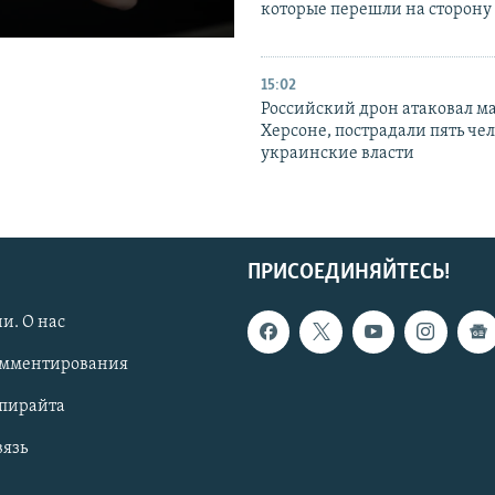
которые перешли на сторону
15:02
Российский дрон атаковал м
Херсоне, пострадали пять чел
украинские власти
ПРИСОЕДИНЯЙТЕСЬ!
и. О нас
омментирования
опирайта
вязь