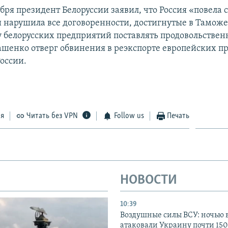
бря президент Белоруссии заявил, что Россия «повела 
 нарушила все договоренности, достигнутые в Тамож
у белорусских предприятий поставлять продовольствен
ашенко отверг обвинения в реэкспорте европейских пр
оссии.
ся
Читать без VPN
Follow us
Печать
НОВОСТИ
10:39
Воздушные силы ВСУ: ночью 
атаковали Украину почти 150