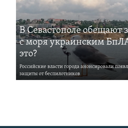
В Севастополе обещают 
с моря украинским БпЛА
это?
Российские власти города анонсировали появ
защиты от беспилотников