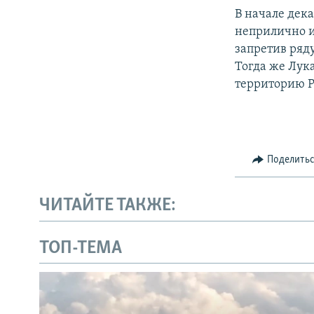
В начале дека
неприлично и
запретив ряд
Тогда же Лук
территорию Р
Поделить
ЧИТАЙТЕ ТАКЖЕ:
ТОП-ТЕМА