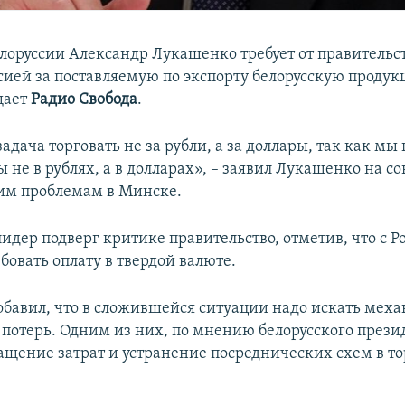
лоруссии Александр Лукашенко требует от правительст
ссией за поставляемую по экспорту белорусскую продук
щает
Радио Свобода
.
адача торговать не за рубли, а за доллары, так как мы
 не в рублях, а в долларах», – заявил Лукашенко на с
им проблемам в Минске.
идер подверг критике правительство, отметив, что с Р
бовать оплату в твердой валюте.
бавил, что в сложившейся ситуации надо искать мех
потерь. Одним из них, по мнению белорусского прези
ащение затрат и устранение посреднических схем в то