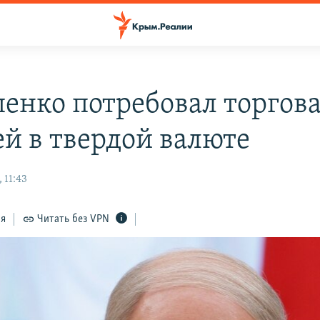
енко потребовал торгова
ей в твердой валюте
 11:43
ся
Читать без VPN