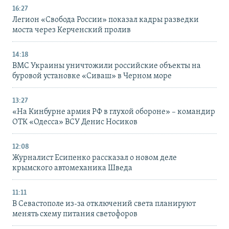
16:27
Легион «Свобода России» показал кадры разведки
моста через Керченский пролив
14:18
ВМС Украины уничтожили российские объекты на
буровой установке «Сиваш» в Черном море
13:27
«На Кинбурне армия РФ в глухой обороне» – командир
ОТК «Одесса» ВСУ Денис Носиков
12:08
Журналист Есипенко рассказал о новом деле
крымского автомеханика Шведа
11:11
В Севастополе из-за отключений света планируют
менять схему питания светофоров