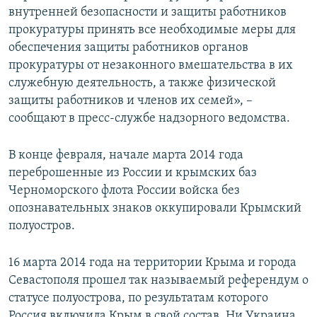
внутренней безопасности и защиты работников
прокуратуры принять все необходимые меры для
обеспечения защиты работников органов
прокуратуры от незаконного вмешательства в их
служебную деятельность, а также физической
защиты работников и членов их семей», –
сообщают в пресс-службе надзорного ведомства.
В конце февраля, начале марта 2014 года
переброшенные из России и крымских баз
Черноморского флота России войска без
опознавательных знаков оккупировали Крымский
полуостров.
16 марта 2014 года на территории Крыма и города
Севастополя прошел так называемый референдум о
статусе полуострова, по результатам которого
Россия включила Крым в свой состав. Ни Украина,