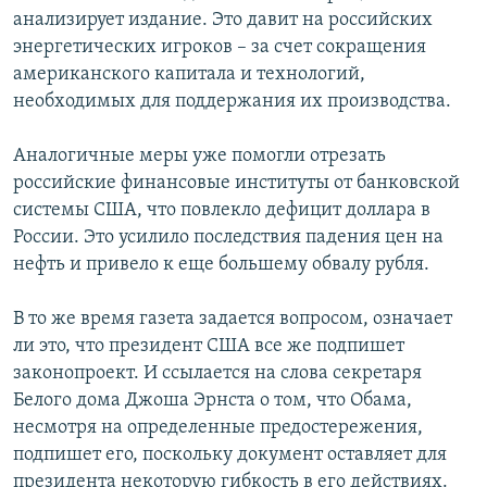
анализирует издание. Это давит на российских
энергетических игроков – за счет сокращения
американского капитала и технологий,
необходимых для поддержания их производства.
Аналогичные меры уже помогли отрезать
российские финансовые институты от банковской
системы США, что повлекло дефицит доллара в
России. Это усилило последствия падения цен на
нефть и привело к еще большему обвалу рубля.
В то же время газета задается вопросом, означает
ли это, что президент США все же подпишет
законопроект. И ссылается на слова секретаря
Белого дома Джоша Эрнста о том, что Обама,
несмотря на определенные предостережения,
подпишет его, поскольку документ оставляет для
президента некоторую гибкость в его действиях.