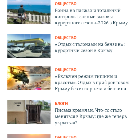
ОБЩЕСТВО
Война на пляжах и тотальный
контроль: главные вызовы
курортного сезона-2026 в Крыму
ОБЩЕСТВО
«Отдых с талонами на бензин»:
курортный сезон в Крыму
ОБЩЕСТВО
«Включен режим тишины и
красоты». Отдых в прифронтовом
Крыму без интернета и бензина
БЛОГИ
Письма крымчан. Что-то стало
меняться в Крыму: где же теперь
укрыться?
ОБЩЕСТВО