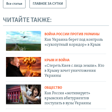
Все статьи
ГЛАВНОЕ ЗА СУТКИ
ЧИТАЙТЕ ТАКЖЕ:
ВОЙНА РОССИИ ПРОТИВ УКРАИНЫ
Как Украина берет под контроль
«сухопутный коридор» в Крым
КРЫМ И ВОЙНА
«Стереть Киев с лица земли». Кто
в Крыму хочет уничтожения
Украины
ОБЩЕСТВО
Как Россия «мотивирует»
крымских абитуриентов
поступать в вузы Украины