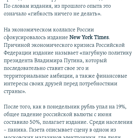
По словам издания, из прошлого опыта это
означало «гибкость ничего не делать».
На экономическом коллапсе России
сфокусировалось издание
New York Times
.
Причиной экономического кризиса Российской
Федерации издание называет «пагубную политику
президента Владимира Путина, который
последовательно ставит свое эго и
территориальные амбиции, а также финансовые
интересы своих друзей перед потребностями
страны».
После того, как в понедельник рубль упал на 19%,
общее падение российской валюты с июня
составило 50%, полагает издание. Среди населения
– паника. Газета описывает сцену в одном из
московских магазинов электроники, где люди