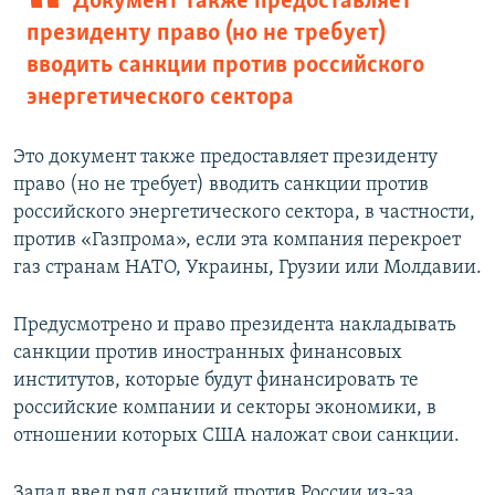
Документ также предоставляет
президенту право (но не требует)
вводить санкции против российского
энергетического сектора
Это документ также предоставляет президенту
право (но не требует) вводить санкции против
российского энергетического сектора, в частности,
против «Газпрома», если эта компания перекроет
газ странам НАТО, Украины, Грузии или Молдавии.
Предусмотрено и право президента накладывать
санкции против иностранных финансовых
институтов, которые будут финансировать те
российские компании и секторы экономики, в
отношении которых США наложат свои санкции.
Запад ввел ряд санкций против России из-за