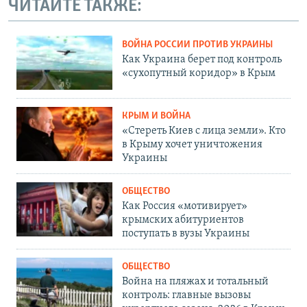
ЧИТАЙТЕ ТАКЖЕ:
ВОЙНА РОССИИ ПРОТИВ УКРАИНЫ
Как Украина берет под контроль
«сухопутный коридор» в Крым
КРЫМ И ВОЙНА
«Стереть Киев с лица земли». Кто
в Крыму хочет уничтожения
Украины
ОБЩЕСТВО
Как Россия «мотивирует»
крымских абитуриентов
поступать в вузы Украины
ОБЩЕСТВО
Война на пляжах и тотальный
контроль: главные вызовы