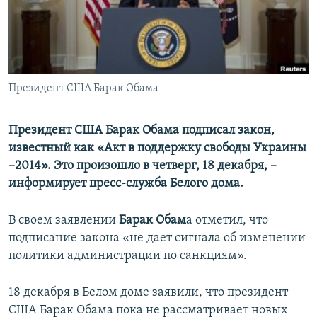
ПРИСОЕДИНЯЙТЕСЬ!
ПОБЕДИТЕЛЕЙ НЕ СУДЯТ?
КРЫМ.НЕПОКОРЕННЫЙ
ELIFBE
Президент США Барак Обама
УКРАИНСКАЯ ПРОБЛЕМА КРЫМА
Все сайты RFE/RL
Президент США Барак Обама подписал закон,
известный как «Акт в поддержку свободы Украины
–2014». Это произошло в четверг, 18 декабря, –
информирует пресс-служба Белого дома.
В своем заявлении
Барак Обам
а отметил, что
подписание закона «не дает сигнала об изменении
политики администрации по санкциям».
18 декабря в Белом доме заявили, что президент
США Барак Обама пока не рассматривает новых