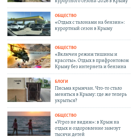
курортного сезона-2026 в Крыму
ОБЩЕСТВО
«Отдых с талонами на бензин»:
курортный сезон в Крыму
ОБЩЕСТВО
«Включен режим тишины и
красоты». Отдых в прифронтовом
Крыму без интернета и бензина
БЛОГИ
Письма крымчан. Что-то стало
меняться в Крыму: где же теперь
укрыться?
ОБЩЕСТВО
«Угроз не видим»: в Крым на
отдых и оздоровление завезут
тысячи детей