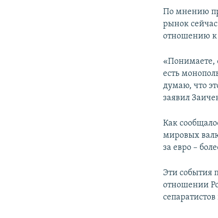
По мнению пр
рынок сейчас 
отношению к 
«Понимаете, 
есть монопол
думаю, что эт
заявил Заиче
Как сообщало
мировых валют
за евро – бол
Эти события 
отношении Ро
сепаратистов