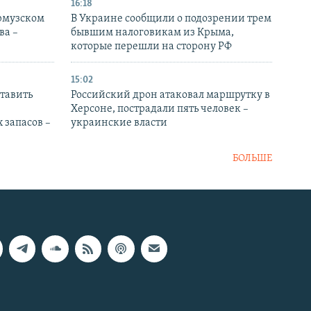
16:18
Ормузском
В Украине сообщили о подозрении трем
ва –
бывшим налоговикам из Крыма,
которые перешли на сторону РФ
15:02
тавить
Российский дрон атаковал маршрутку в
Херсоне, пострадали пять человек –
 запасов –
украинские власти
БОЛЬШЕ