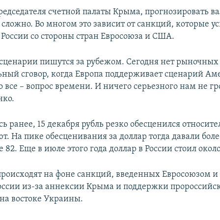
едседателя счетной палаты Крыма, прогнозировать 
сложно. Во многом это зависит от санкций, которые у
России со стороны стран Евросоюза и США.
сценарии пишутся за рубежом. Сегодня нет рыночных
ьный сговор, когда Европа поддерживает сценарий Ам
о все – вопрос времени. И ничего серьезного нам не гр
нко.
сь ранее, 15 декабря рубль резко обесценился относит
. На пике обесценивания за доллар тогда давали боле
ее 82. Еще в июле этого года доллар в России стоил около
происходят на фоне санкций, введенных Евросоюзом и
ссии из-за аннексии Крыма и поддержки пророссийс
 на востоке Украины.