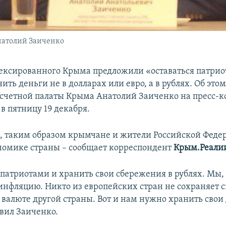
натолий Заиченко
ксированного Крыма предложили «оставаться патрио
ить деньги не в долларах или евро, а в рублях. Об это
 счетной палаты Крыма Анатолий Заиченко на пресс-
в пятницу 19 декабря.
м, таким образом крымчане и жители Российской Феде
номике страны – сообщает корреспондент
Крым.Реали
патриотами и хранить свои сбережения в рублях. Мы, 
 инфляцию. Никто из европейских стран не сохраняет 
 валюте другой страны. Вот и нам нужно хранить свои 
явил Заиченко.