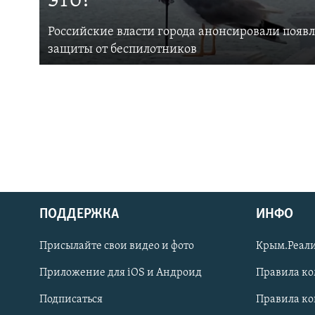
это?
Российские власти города анонсировали появ
защиты от беспилотников
ПОДДЕРЖКА
ИНФО
Українською
Присылайте свои видео и фото
Крым.Реали
Qırımtatar
Приложение для iOS и Андроид
Правила к
Подписаться
Правила к
ПРИСОЕДИНЯЙТЕСЬ!