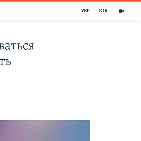
УКР
КТА
ваться
ть