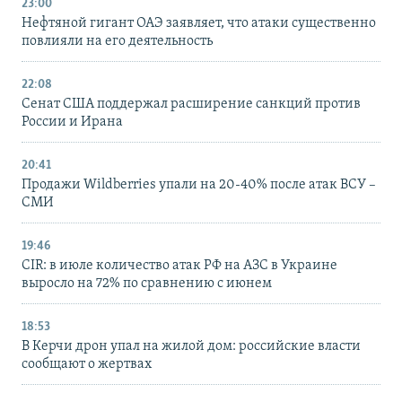
23:00
Нефтяной гигант ОАЭ заявляет, что атаки существенно
повлияли на его деятельность
22:08
Сенат США поддержал расширение санкций против
России и Ирана
20:41
Продажи Wildberries упали на 20-40% после атак ВСУ –
СМИ
19:46
CIR: в июле количество атак РФ на АЗС в Украине
выросло на 72% по сравнению с июнем
18:53
В Керчи дрон упал на жилой дом: российские власти
сообщают о жертвах