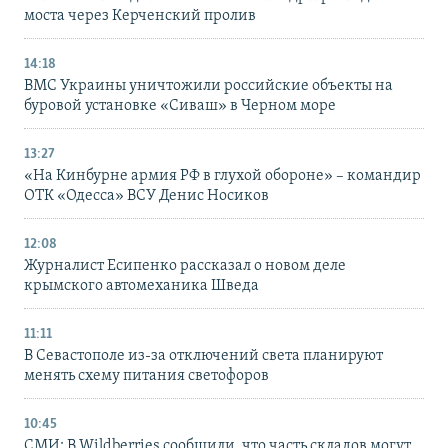
моста через Керченский пролив
14:18
ВМС Украины уничтожили российские объекты на
буровой установке «Сиваш» в Черном море
13:27
«На Кинбурне армия РФ в глухой обороне» – командир
ОТК «Одесса» ВСУ Денис Носиков
12:08
Журналист Есипенко рассказал о новом деле
крымского автомеханика Шведа
11:11
В Севастополе из-за отключений света планируют
менять схему питания светофоров
10:45
СМИ: В Wildberries сообщили, что часть складов могут