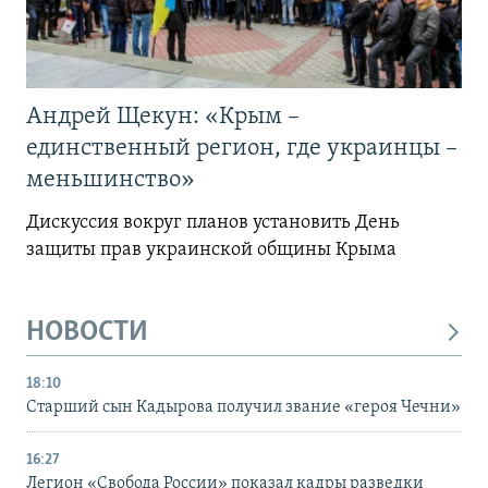
Андрей Щекун: «Крым –
единственный регион, где украинцы –
меньшинство»
Дискуссия вокруг планов установить День
защиты прав украинской общины Крыма
НОВОСТИ
18:10
Старший сын Кадырова получил звание «героя Чечни»
16:27
Легион «Свобода России» показал кадры разведки