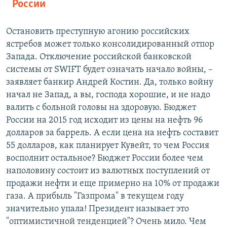
России
Остановить преступную агонию российских
ястребов может только консолидированный отпор
Запада. Отключение российской банковской
системы от SWIFT будет означать начало войны, –
заявляет банкир Андрей Костин. Да, только войну
начал не Запад, а вы, господа хорошие, и не надо
валить с больной головы на здоровую. Бюджет
России на 2015 год исходит из цены на нефть 96
долларов за баррель. А если цена на нефть составит
55 долларов, как планирует Кувейт, то чем Россия
восполнит остальное? Бюджет России более чем
наполовину состоит из валютных поступлений от
продажи нефти и еще примерно на 10% от продажи
газа. А прибыль "Газпрома" в текущем году
значительно упала! Президент называет это
"оптимистичной тенденцией"? Очень мило. Чем