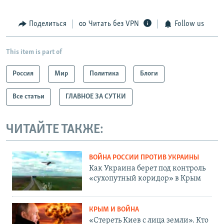
Поделиться
Читать без VPN
Follow us
This item is part of
Россия
Мир
Политика
Блоги
Все статьи
ГЛАВНОЕ ЗА СУТКИ
ЧИТАЙТЕ ТАКЖЕ:
ВОЙНА РОССИИ ПРОТИВ УКРАИНЫ
Как Украина берет под контроль
«сухопутный коридор» в Крым
КРЫМ И ВОЙНА
«Стереть Киев с лица земли». Кто