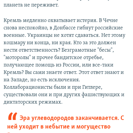
планета не переживет.
Кремль медленно охватывает истерия. В Чечне
снова неспокойно, в Донбассе гибнут российские
военные. Украинцы не хотят сдаваться. Нет этому
кошмару ни конца, ни края. Кто за это должен
нести ответственность? Безграмотные "бесы",
"моторолы" и прочее бандитское отребье,
получающее помощь из России, или все-таки
Кремль? Вы сами знаете ответ. Этот ответ знают и
на Западе, но есть исключения.
Коллаборационисты были и при Гитлере,
существовали они и при других фашиствующих и
диктаторских режимах.
Эра углеводородов заканчивается. С
ней уходит в небытие и могущество