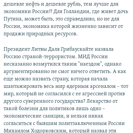
дешевле нефть и дешевле рубль, тем лучше для
экономики России!? Для Голландии, где живет дочь
Путина, может быть, это справедливо, но не для
России, экономика которой жизненно зависит от
продажи природных ресурсов.
Президент Литвы Даля Грибаускайте назвала
Россию страной-террористом. МИД России
несказанно возмутился таким "наездом", однако
аргументированно не смог ничего ответить. А как
еще можно назвать страну, которая начала
шантажировать весь мир ядерным арсеналом – тот
мир, который не согласился с ее агрессией против
другого суверенного государства? Лекарство от
такой болезни для политиков лишь одно –
экономические санкции, и нельзя никак
согласиться с бывшим политзаключенным России
Михаилом Ходорковским, который назвал эти