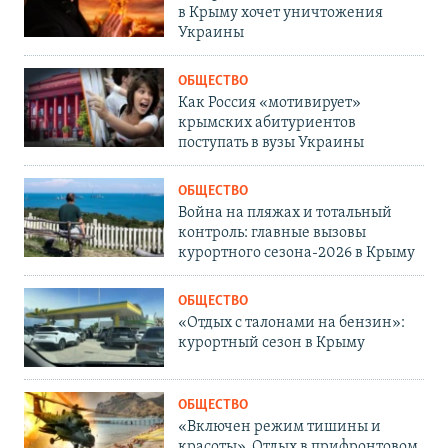
в Крыму хочет уничтожения
Украины
ОБЩЕСТВО
Как Россия «мотивирует»
крымских абитуриентов
поступать в вузы Украины
ОБЩЕСТВО
Война на пляжах и тотальный
контроль: главные вызовы
курортного сезона-2026 в Крыму
ОБЩЕСТВО
«Отдых с талонами на бензин»:
курортный сезон в Крыму
ОБЩЕСТВО
«Включен режим тишины и
красоты». Отдых в прифронтовом