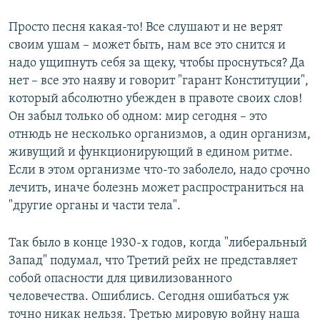
Просто песня какая-то! Все слушают и не верят
своим ушам – может быть, нам все это снится и
надо ущипнуть себя за щеку, чтобы проснуться? Да
нет – все это наяву и говорит "гарант Конституции",
который абсолютно убежден в правоте своих слов!
Он забыл только об одном: мир сегодня – это
отнюдь не несколько организмов, а один организм,
живущий и функционирующий в едином ритме.
Если в этом организме что-то заболело, надо срочно
лечить, иначе болезнь может распространиться на
"другие органы и части тела".
Так было в конце 1930-х годов, когда "либеральный
Запад" подумал, что Третий рейх не представляет
собой опасности для цивилизованного
человечества. Ошиблись. Сегодня ошибаться уж
точно никак нельзя. Третью мировую войну наша