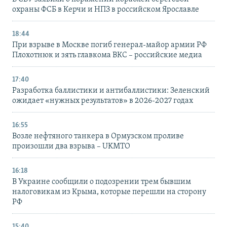
охраны ФСБ в Керчи и НПЗ в российском Ярославле
18:44
При взрыве в Москве погиб генерал-майор армии РФ
Плохотнюк и зять главкома ВКС – российские медиа
17:40
Разработка баллистики и антибаллистики: Зеленский
ожидает «нужных результатов» в 2026-2027 годах
16:55
Возле нефтяного танкера в Ормузском проливе
произошли два взрыва – UKMTO
16:18
В Украине сообщили о подозрении трем бывшим
налоговикам из Крыма, которые перешли на сторону
РФ
15:40