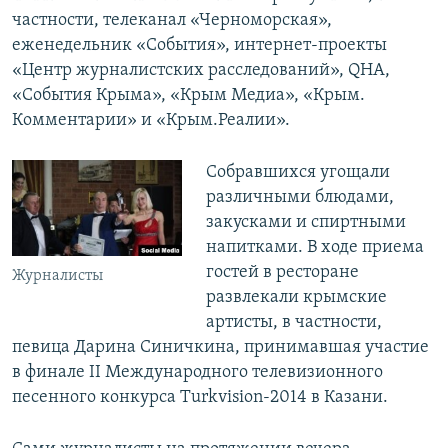
частности, телеканал «Черноморская»,
еженедельник «События», интернет-проекты
«Центр журналистских расследований», QHA,
«События Крыма», «Крым Медиа», «Крым.
Комментарии» и «Крым.Реалии».
Собравшихся угощали
различными блюдами,
закусками и спиртными
напитками. В ходе приема
гостей в ресторане
Журналисты
развлекали крымские
артисты, в частности,
певица Дарина Синичкина, принимавшая участие
в финале II Международного телевизионного
песенного конкурса Turkvision-2014 в Казани.