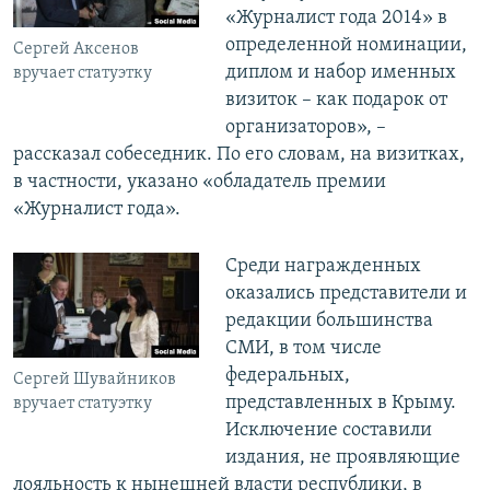
«Журналист года 2014» в
определенной номинации,
Сергей Аксенов
диплом и набор именных
вручает статуэтку
визиток – как подарок от
организаторов», –
рассказал собеседник. По его словам, на визитках,
в частности, указано «обладатель премии
«Журналист года».
Среди награжденных
оказались представители и
редакции большинства
СМИ, в том числе
федеральных,
Сергей Шувайников
представленных в Крыму.
вручает статуэтку
Исключение составили
издания, не проявляющие
лояльность к нынешней власти республики, в