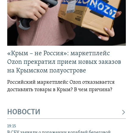
«Крым – не Россия»: маркетплейс
Ozon прекратил прием новых заказов
на Крымском полуострове
Российский маркетплейс Ozon отказывается
доставлять товары в Крым? В чем причина?
НОВОСТИ
19:15
В СБУ заявили о поражении кораблей береговой