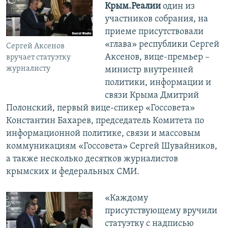
Крым.Реалии
один из
участников собрания, на
приеме присутствовали
«глава» республики Сергей
Сергей Аксенов
Аксенов, вице-премьер –
вручает статуэтку
журналисту
министр внутренней
политики, информации и
связи Крыма Дмитрий
Полонский, первый вице-спикер «Госсовета»
Константин Бахарев, председатель Комитета по
информационной политике, связи и массовым
коммуникациям «Госсовета» Сергей Шувайников,
а также несколько десятков журналистов
крымских и федеральных СМИ.
«Каждому
присутствующему вручили
статуэтку с надписью