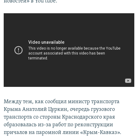
новостей» в You tube.
Между тем, как сообщил министр транспорта
Крыма Анатолий Цуркин, очередь грузового
транспорта со стороны Краснодарского края
образовалась из-за работ по реконструкции
причалов на паромной линии «Крым-Кавказ».