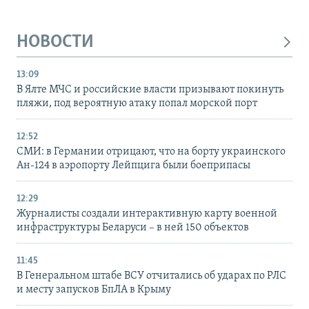
НОВОСТИ
13:09
В Ялте МЧС и российские власти призывают покинуть
пляжи, под вероятную атаку попал морской порт
12:52
СМИ: в Германии отрицают, что на борту украинского
Ан-124 в аэропорту Лейпцига были боеприпасы
12:29
Журналисты создали интерактивную карту военной
инфраструктуры Беларуси – в ней 150 объектов
11:45
В Генеральном штабе ВСУ отчитались об ударах по РЛС
и месту запусков БпЛА в Крыму