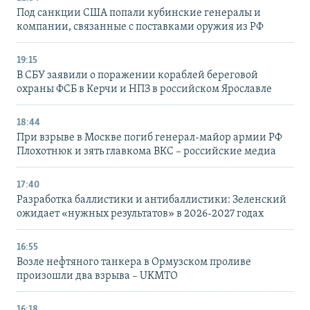
Под санкции США попали кубинские генералы и
компании, связанные с поставками оружия из РФ
19:15
В СБУ заявили о поражении кораблей береговой
охраны ФСБ в Керчи и НПЗ в российском Ярославле
18:44
При взрыве в Москве погиб генерал-майор армии РФ
Плохотнюк и зять главкома ВКС – российские медиа
17:40
Разработка баллистики и антибаллистики: Зеленский
ожидает «нужных результатов» в 2026-2027 годах
16:55
Возле нефтяного танкера в Ормузском проливе
произошли два взрыва – UKMTO
16:18