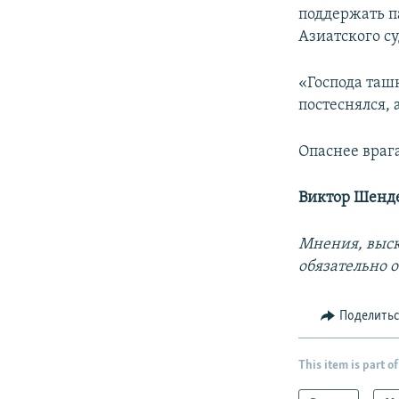
поддержать па
Азиатского су
«Господа таш
постеснялся, 
Опаснее врага
Виктор Шенд
Мнения, выск
обязательно 
Поделить
This item is part of