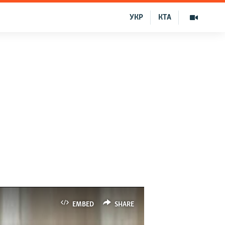
УКР
КТА
EMBED
SHARE