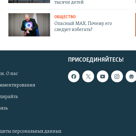
тысячи детей
ОБЩЕСТВО
Опасный MAX. Почему его
следует избегать?
ПРИСОЕДИНЯЙТЕСЬ!
и. О нас
омментирования
опирайта
вязь
ащиты персональных данных