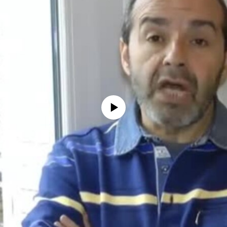
No media source currently available