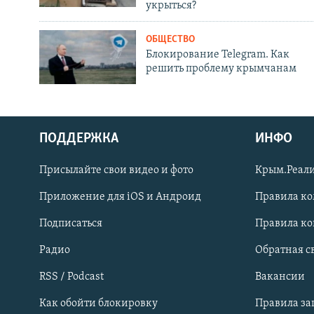
укрыться?
ОБЩЕСТВО
Блокирование Telegram. Как
решить проблему крымчанам
ПОДДЕРЖКА
ИНФО
Українською
Присылайте свои видео и фото
Крым.Реали
Qırımtatar
Приложение для iOS и Андроид
Правила к
Подписаться
Правила к
ПРИСОЕДИНЯЙТЕСЬ!
Радио
Обратная с
RSS / Podcast
Вакансии
Как обойти блокировку
Правила з