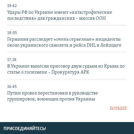
19:42
Удары РФ по Украине имеют «катастрофические
последствия» для гражданских – миссия ООН
18:05
Германия расследует «очень серьезные» инциденты
около украинского самолета и рейса DHL в Лейпциге
17:18
В Украине вынесли приговор двум судьям из Крыма по
статье о госизмене – Прокуратура АРК
16:45
Путин провел перестановки в руководстве
группировок, воюющих против Украины
БОЛЬШЕ
ПРИСОЕДИНЯЙТЕСЬ!