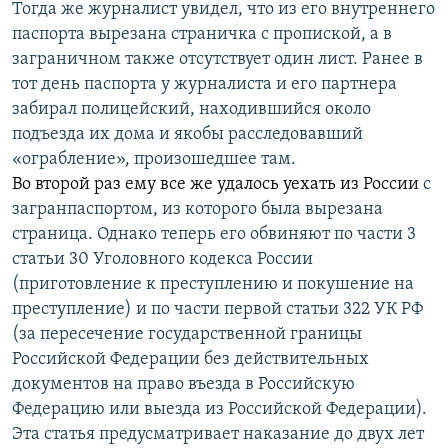
Тогда же журналист увидел, что из его внутреннего
паспорта вырезана страничка с пропиской, а в
заграничном также отсутствует один лист. Ранее в
тот день паспорта у журналиста и его партнера
забирал полицейский, находившийся около
подъезда их дома и якобы расследовавший
«ограбление», произошедшее там.
Во второй раз ему все же удалось уехать из России
с
загранпаспортом, из которого была вырезана
страница. Однако теперь его обвиняют по части 3
статьи 30 Уголовного кодекса России
(приготовление к преступлению и покушение на
преступление) и по части первой статьи 322 УК РФ
(за пересечение государственной границы
Российской Федерации без действительных
документов на право въезда в Российскую
Федерацию или выезда из Российской Федерации).
Эта статья предусматривает наказание до двух лет