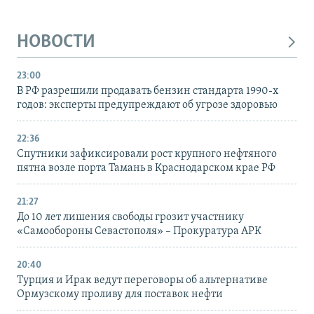
НОВОСТИ
23:00
В РФ разрешили продавать бензин стандарта 1990-х
годов: эксперты предупреждают об угрозе здоровью
22:36
Спутники зафиксировали рост крупного нефтяного
пятна возле порта Тамань в Краснодарском крае РФ
21:27
До 10 лет лишения свободы грозит участнику
«Самообороны Севастополя» – Прокуратура АРК
20:40
Турция и Ирак ведут переговоры об альтернативе
Ормузскому проливу для поставок нефти