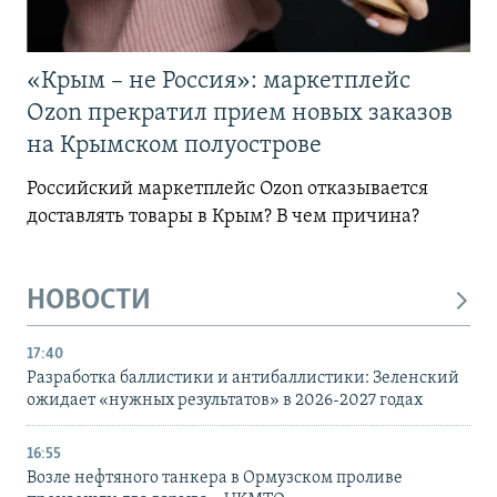
«Крым – не Россия»: маркетплейс
Ozon прекратил прием новых заказов
на Крымском полуострове
Российский маркетплейс Ozon отказывается
доставлять товары в Крым? В чем причина?
НОВОСТИ
17:40
Разработка баллистики и антибаллистики: Зеленский
ожидает «нужных результатов» в 2026-2027 годах
16:55
Возле нефтяного танкера в Ормузском проливе