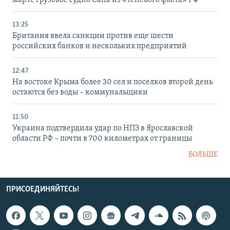
марте грузовое судно Caffa из «теневого флота» РФ
13:25
Британия ввела санкции против еще шести
российских банков и нескольких предприятий
12:47
На востоке Крыма более 30 сел и поселков второй день
остаются без воды – коммунальщики
11:50
Украина подтвердила удар по НПЗ в Ярославской
области РФ – почти в 700 километрах от границы
БОЛЬШЕ
ПРИСОЕДИНЯЙТЕСЬ!