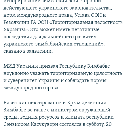
игнорирование зимбабвийской стороной
действующего украинского законодательства,
норм международного права, Устава ООН и
Резолюции ГА ООН «Территориальная целостность
Украины». Это может иметь негативные
последствия для дальнейшего развития
украинского-зимбабвийских отношений», –
сказано в заявлении.
МИД Украины призвал Республику Зимбабве
неуклонно уважать территориальную целостность
и суверенитет Украины и соблюдать нормы
международного права.
Визит в аннексированный Крым делегации
Зимбабве во главе с министром окружающей
среды, водных ресурсов и климата республики
Сэйвиором Касукувери состоялся в субботу, 20