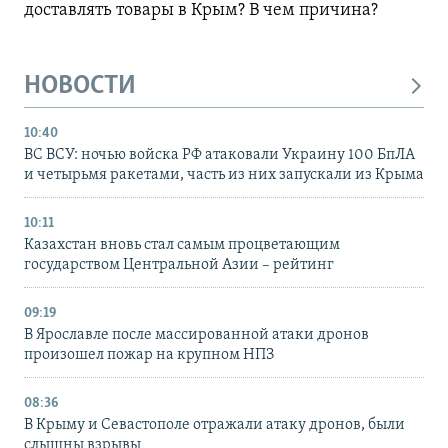
доставлять товары в Крым? В чем причина?
НОВОСТИ
10:40
ВС ВСУ: ночью войска РФ атаковали Украину 100 БпЛА
и четырьмя ракетами, часть из них запускали из Крыма
10:11
Казахстан вновь стал самым процветающим
государством Центральной Азии – рейтинг
09:19
В Ярославле после массированной атаки дронов
произошел пожар на крупном НПЗ
08:36
В Крыму и Севастополе отражали атаку дронов, были
слышны взрывы