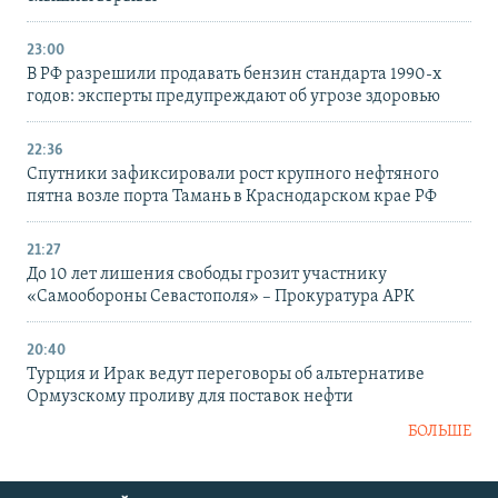
23:00
В РФ разрешили продавать бензин стандарта 1990-х
годов: эксперты предупреждают об угрозе здоровью
22:36
Спутники зафиксировали рост крупного нефтяного
пятна возле порта Тамань в Краснодарском крае РФ
21:27
До 10 лет лишения свободы грозит участнику
«Самообороны Севастополя» – Прокуратура АРК
20:40
Турция и Ирак ведут переговоры об альтернативе
Ормузскому проливу для поставок нефти
БОЛЬШЕ