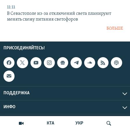
11:11
В Севастополе из-за отключений света планируют
менять схему питания светофоров
БОЛЬШЕ
ПРИСОЕДИНЯЙТЕСЬ!
ПОДДЕРЖКА
ИНФО
UTC+3
Copyright Крым.Реалии, 2026 | Все права защищены.
КТА
УКР