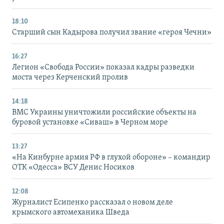
18:10
Старший сын Кадырова получил звание «героя Чечни»
16:27
Легион «Свобода России» показал кадры разведки
моста через Керченский пролив
14:18
ВМС Украины уничтожили российские объекты на
буровой установке «Сиваш» в Черном море
13:27
«На Кинбурне армия РФ в глухой обороне» – командир
ОТК «Одесса» ВСУ Денис Носиков
12:08
Журналист Есипенко рассказал о новом деле
крымского автомеханика Шведа