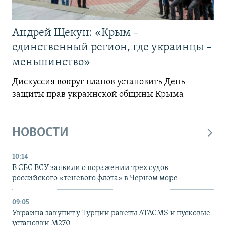
Андрей Щекун: «Крым –
единственный регион, где украинцы –
меньшинство»
Дискуссия вокруг планов установить День
защиты прав украинской общины Крыма
НОВОСТИ
10:14
В СБС ВСУ заявили о поражении трех судов
российского «теневого флота» в Черном море
09:05
Украина закупит у Турции ракеты ATACMS и пусковые
установки M270